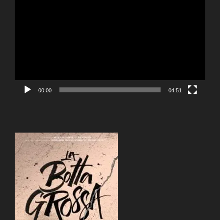
Player
00:00
04:51