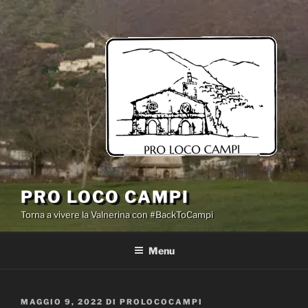
Salta
al
contenuto
PRO LOCO CAMPI
Torna a vivere la Valnerina con #BackToCampi
Menu
PUBBLICATO
MAGGIO 9, 2022
DI
PROLOCOCAMPI