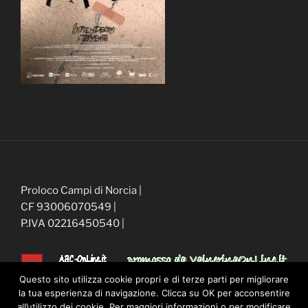
Proloco Campi di Norcia |
CF 93006070549 |
P.IVA 02216450540 |
Questo sito utilizza cookie propri e di terze parti per migliorare
Privacy e Cookies
la tua esperienza di navigazione. Clicca su OK per acconsentire
all’utilizzo dei cookie. Per maggiori informazioni o per modificare