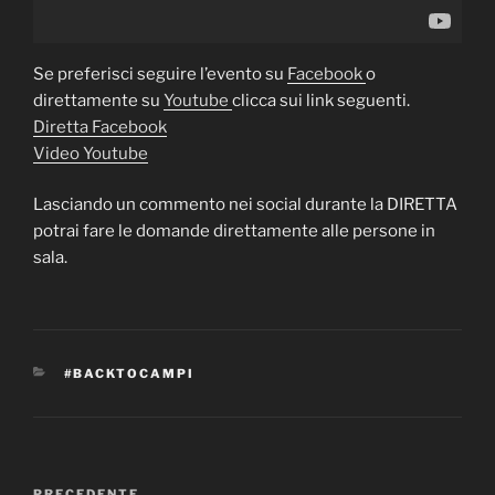
Se preferisci seguire l’evento su
Facebook
o
direttamente su
Youtube
clicca sui link seguenti.
Diretta Facebook
Video Youtube
Lasciando un commento nei social durante la DIRETTA
potrai fare le domande direttamente alle persone in
sala.
CATEGORIE
#BACKTOCAMPI
Navigazione
PRECEDENTE