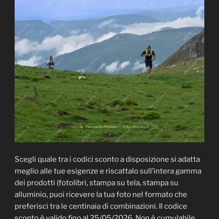
Scegli quale tra i codici sconto a disposizione si adatta
meglio alle tue esigenze e riscattalo sull’intera gamma
dei prodotti (fotolibri, stampa su tela, stampa su
alluminio, puoi ricevere la tua foto nel formato che
preferisci tra le centinaia di combinazioni. Il codice
sconto è valido fino al 25/05/2026. Non è cumulabile