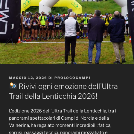
PUBBLICATO
MAGGIO 12, 2026
DI
PROLOCOCAMPI
IL
Rivivi ogni emozione dell’Ultra
Trail della Lenticchia 2026!
L’edizione 2026 dell’Ultra Trail della Lenticchia, tra i
panorami spettacolari di Campi di Norcia e della
Valnerina, ha regalato momenti incredibili: fatica,
sorrisi, passaggi tecnici, panorami mozzafiato e