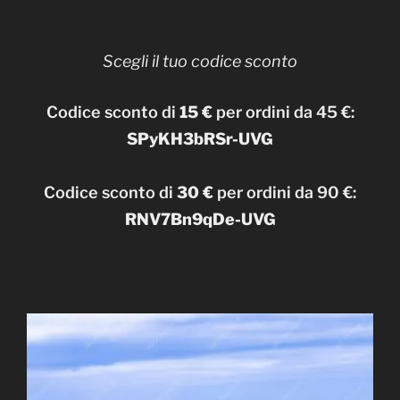
Scegli il tuo codice sconto
Codice sconto di
15 €
per ordini da 45 €:
SPyKH3bRSr-UVG
Codice sconto di
30 €
per ordini da 90 €:
RNV7Bn9qDe-UVG