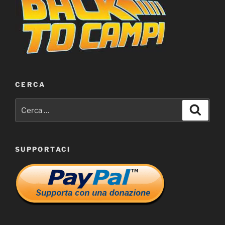
CERCA
Cerca:
Cerca
SUPPORTACI