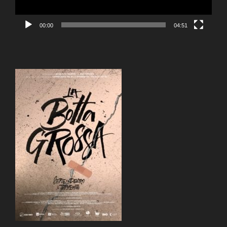
00:00
04:51