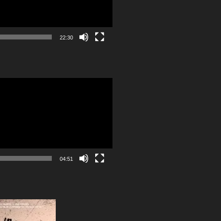
22:30
04:51