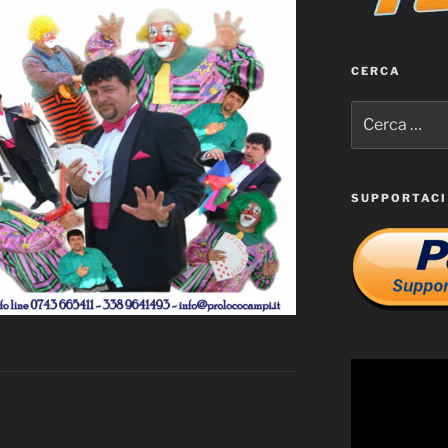
CERCA
Cerca:
SUPPORTACI
Video
Player
4