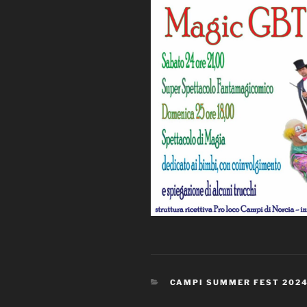
CATEGORIE
CAMPI SUMMER FEST 202