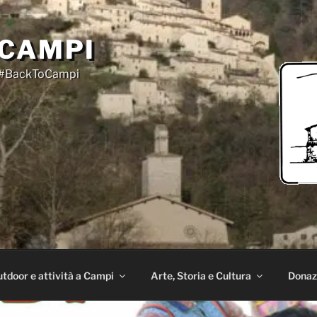
 CAMPI
on #BackToCampi
tdoor e attività a Campi
Arte, Storia e Cultura
Donaz