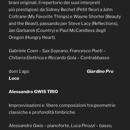
brani originali, il repertorio dei suoi interpreti
più prestigiosi: da Sidney Bechet (Petit fleur) a John
Coltrane (My Favorite Things) e Wayne Shorter (Beauty
and the Beast), passando per Steve Lacy (Reflections),
Jan Garbarek (Country) e Paul McCandless degli
Oregon (Hungry Heart).
Gabriele Coen – Sax Soprano, Francesco Poeti –
Chitarra Elettrica e Riccardo Gola – Contrabbasso
dom 1 ago
Giardino Pro
Loco
Alessandro GWIS TRIO
Improvvisazioni e libere composizioni tra geometrie
classiche e profondità timbriche.
Alessandro Gwis – pianoforte, Luca Pirozzi – basso,