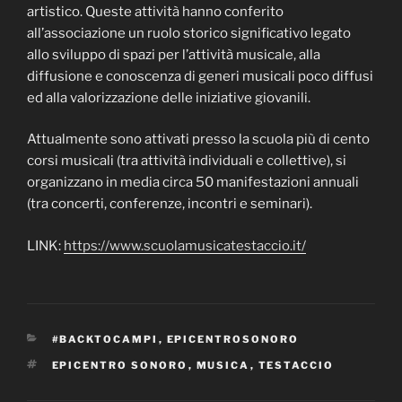
artistico. Queste attività hanno conferito
all’associazione un ruolo storico significativo legato
allo sviluppo di spazi per l’attività musicale, alla
diffusione e conoscenza di generi musicali poco diffusi
ed alla valorizzazione delle iniziative giovanili.
Attualmente sono attivati presso la scuola più di cento
corsi musicali (tra attività individuali e collettive), si
organizzano in media circa 50 manifestazioni annuali
(tra concerti, conferenze, incontri e seminari).
LINK:
https://www.scuolamusicatestaccio.it/
CATEGORIE
#BACKTOCAMPI
,
EPICENTROSONORO
TAG
EPICENTRO SONORO
,
MUSICA
,
TESTACCIO