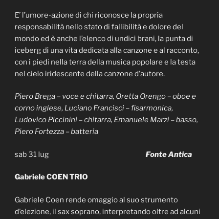
E’ l’umore-azione di chi riconosce la propria
responsabilità nello stato di fallibilità e dolore del
mondo ed è anche l’elenco di undici brani, la punta di
iceberg di una vita dedicata alla canzone e al racconto,
con i piedi nella terra della musica popolare e la testa
nel cielo iridescente della canzone d’autore.
Piero Brega – voce e chitarra, Oretta Orengo – oboe e
corno inglese, Luciano Francisci – fisarmonica,
Ludovico Piccinini – chitarra, Emanuele Marzi – basso,
Piero Fortezza – batteria
sab 31 lug
Fonte Antica
Gabriele COEN TRIO
Gabriele Coen rende omaggio al suo strumento
d’elezione, il sax soprano, interpretando oltre ad alcuni