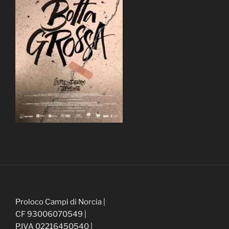
Proloco Campi di Norcia |
CF 93006070549 |
P.IVA 02216450540 |