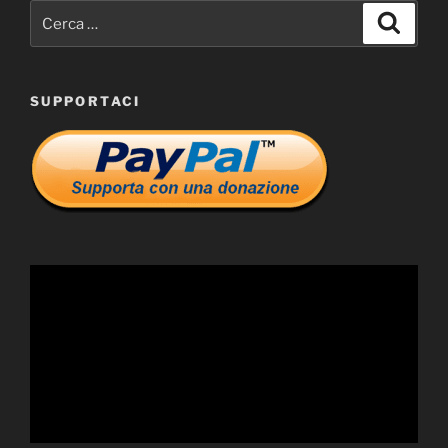
Cerca:
Cerca
SUPPORTACI
Video
Player