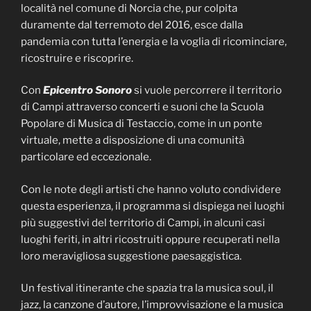
località nel comune di Norcia che, pur colpita
duramente dal terremoto del 2016, esce dalla
pandemia con tutta l’energia e la voglia di ricominciare,
ricostruire e riscoprire.
Con
Epicentro Sonoro
si vuole percorrere il territorio
di Campi attraverso concerti e suoni che la Scuola
Popolare di Musica di Testaccio, come in un ponte
virtuale, mette a disposizione di una comunità
particolare ed eccezionale.
Con le note degli artisti che hanno voluto condividere
questa esperienza, il programma si dispiega nei luoghi
più suggestivi del territorio di Campi, in alcuni casi
luoghi feriti, in altri ricostruiti oppure recuperati nella
loro meravigliosa suggestione paesaggistica.
Un festival itinerante che spazia tra la musica soul, il
jazz, la canzone d’autore, l’improvvisazione e la musica