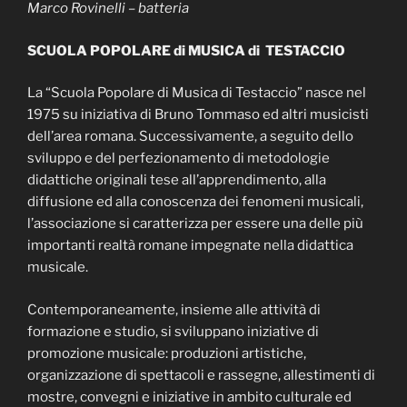
Marco Rovinelli – batteria
SCUOLA POPOLARE di MUSICA di TESTACCIO
La “Scuola Popolare di Musica di Testaccio” nasce nel
1975 su iniziativa di Bruno Tommaso ed altri musicisti
dell’area romana. Successivamente, a seguito dello
sviluppo e del perfezionamento di metodologie
didattiche originali tese all’apprendimento, alla
diffusione ed alla conoscenza dei fenomeni musicali,
l’associazione si caratterizza per essere una delle più
importanti realtà romane impegnate nella didattica
musicale.
Contemporaneamente, insieme alle attività di
formazione e studio, si sviluppano iniziative di
promozione musicale: produzioni artistiche,
organizzazione di spettacoli e rassegne, allestimenti di
mostre, convegni e iniziative in ambito culturale ed