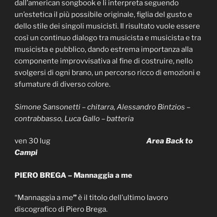
dall’american songbook e li interpreta seguendo
un’estetica il più possibile originale, figlia del gusto e
dello stile dei singoli musicisti. Il risultato vuole essere
così un continuo dialogo tra musicista e musicista e tra
musicista e pubblico, dando estrema importanza alla
componente improvvisativa al fine di costruire, nello
svolgersi di ogni brano, un percorso ricco di emozioni e
sfumature di diverso colore.
Simone Sansonetti – chitarra, Alessandro Bintzios –
contrabbasso, Luca Gallo – batteria
ven 30 lug
Area Back to
Campi
PIERO BREGA – Mannaggia a me
“Mannaggia a me
”
è il titolo dell’ultimo lavoro
discografico di Piero Brega.