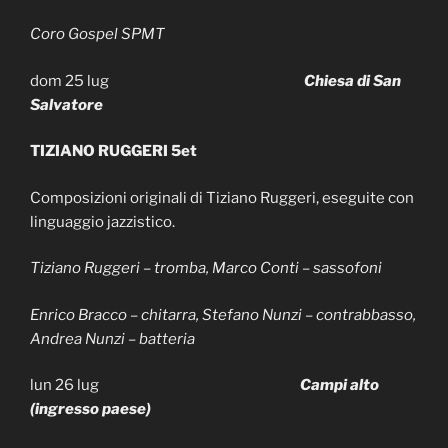
Coro Gospel SPMT
dom 25 lug
Chiesa di San
Salvatore
TIZIANO RUGGERI 5et
Composizioni originali di Tiziano Ruggeri, eseguite con
linguaggio jazzistico.
Tiziano Ruggeri – tromba, Marco Conti – sassofoni
Enrico Bracco – chitarra, Stefano Nunzi – contrabbasso,
Andrea Nunzi – batteria
lun 26 lug
Campi alto
(ingresso paese)