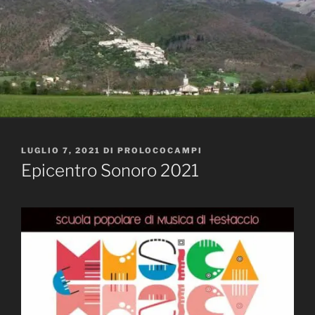
PUBBLICATO
LUGLIO 7, 2021
DI
PROLOCOCAMPI
IL
Epicentro Sonoro 2021