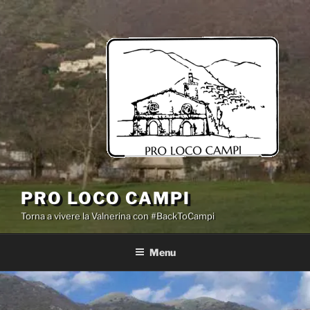
Salta
al
contenuto
PRO LOCO CAMPI
Torna a vivere la Valnerina con #BackToCampi
Menu