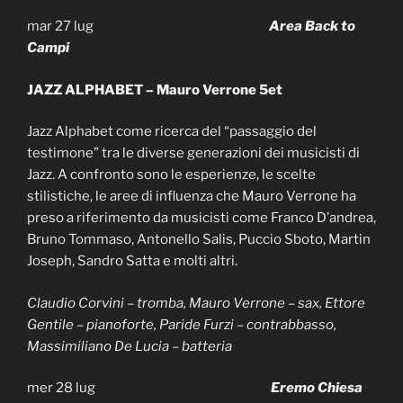
mar 27 lug
Area Back to
Campi
JAZZ ALPHABET – Mauro Verrone 5et
Jazz Alphabet come ricerca del “passaggio del
testimone” tra le diverse generazioni dei musicisti di
Jazz. A confronto sono le esperienze, le scelte
stilistiche, le aree di influenza che Mauro Verrone ha
preso a riferimento da musicisti come Franco D’andrea,
Bruno Tommaso, Antonello Salis, Puccio Sboto, Martin
Joseph, Sandro Satta e molti altri.
Claudio Corvini – tromba, Mauro Verrone – sax, Ettore
Gentile – pianoforte, Paride Furzi – contrabbasso,
Massimiliano De Lucia – batteria
mer 28 lug
Eremo
Chiesa